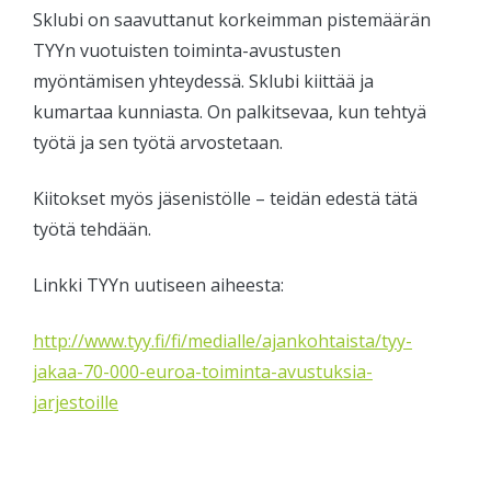
Sklubi on saavuttanut korkeimman pistemäärän
TYYn vuotuisten toiminta-avustusten
myöntämisen yhteydessä. Sklubi kiittää ja
kumartaa kunniasta. On palkitsevaa, kun tehtyä
työtä ja sen työtä arvostetaan.
Kiitokset myös jäsenistölle – teidän edestä tätä
työtä tehdään.
Linkki TYYn uutiseen aiheesta:
http://www.tyy.fi/fi/medialle/ajankohtaista/tyy-
jakaa-70-000-euroa-toiminta-avustuksia-
jarjestoille