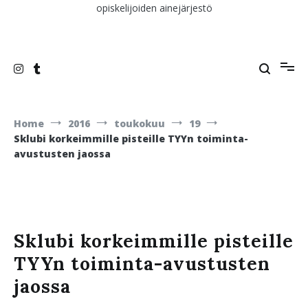
opiskelijoiden ainejärjestö
Home
2016
toukokuu
19
Sklubi korkeimmille pisteille TYYn toiminta-
avustusten jaossa
Sklubi korkeimmille pisteille
TYYn toiminta-avustusten
jaossa