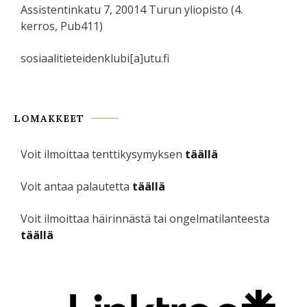
Assistentinkatu 7, 20014 Turun yliopisto (4.
kerros, Pub411)
sosiaalitieteidenklubi[a]utu.fi
LOMAKKEET
Voit ilmoittaa tenttikysymyksen
täällä
Voit antaa palautetta
täällä
Voit ilmoittaa häirinnästä tai ongelmatilanteesta
täällä