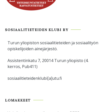
SOSIAALITIETEIDEN KLUBI RY
Turun yliopiston sosiaalitieteiden ja sosiaalityön
opiskelijoiden ainejärjestö.
Assistentinkatu 7, 20014 Turun yliopisto (4.
kerros, Pub411)
sosiaalitieteidenklubi[a]utu.fi
LOMAKKEET