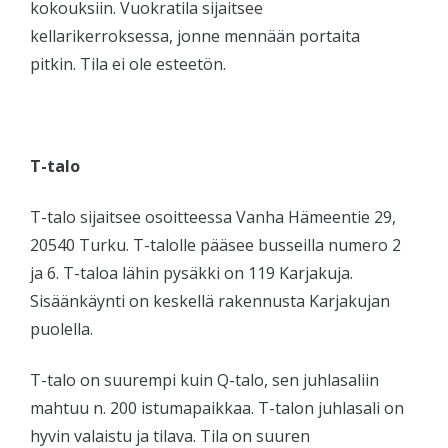
kokouksiin. Vuokratila sijaitsee
kellarikerroksessa, jonne mennään portaita
pitkin. Tila ei ole esteetön.
T-talo
T-talo sijaitsee osoitteessa
Vanha Hämeentie 29,
20540 Turku. T-talolle pääsee busseilla numero 2
ja 6. T-taloa lähin pysäkki on 119 Karjakuja.
Sisäänkäynti on keskellä rakennusta Karjakujan
puolella.
T-talo on suurempi kuin Q-talo, sen juhlasaliin
mahtuu n. 200 istumapaikkaa. T-talon juhlasali on
hyvin valaistu ja tilava. Tila on suuren