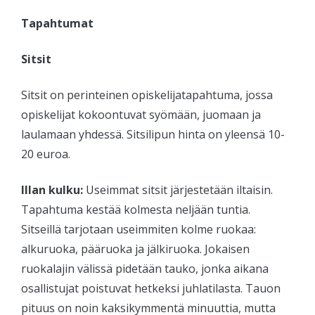
Tapahtumat
Sitsit
Sitsit on perinteinen opiskelijatapahtuma, jossa
opiskelijat kokoontuvat syömään, juomaan ja
laulamaan yhdessä. Sitsilipun hinta on yleensä 10-
20 euroa.
Illan kulku:
Useimmat sitsit järjestetään iltaisin.
Tapahtuma kestää kolmesta neljään tuntia.
Sitseillä tarjotaan useimmiten kolme ruokaa:
alkuruoka, pääruoka ja jälkiruoka. Jokaisen
ruokalajin välissä pidetään tauko, jonka aikana
osallistujat poistuvat hetkeksi juhlatilasta. Tauon
pituus on noin kaksikymmentä minuuttia, mutta