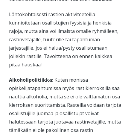
Lähtökohtaisesti rastien aktiviteeteilla
kunnioitetaan osallistujien fyysisiä ja henkisiä
rajoja, mutta aina voi ilmaista omalle ryhmälleen,
rastinvetäjälle, tuutorille tai tapahtuman
järjestäjille, jos ei halua/pysty osallistumaan
jollekin rastille. Tavoitteena on ennen kaikkea
pitää hauskaa!
Alkoholipolitiikka:
Kuten monissa
opiskelijatapahtumissa myös rastikierroksilla saa
nauttia alkoholia, mutta se ei ole välttämätön osa
kierroksen suorittamista. Rasteilla voidaan tarjota
osallistujille juomaa ja osallistujat voivat
halutessaan tarjota juotavaa rastinvetäjille, mutta
tämäkään ei ole pakollinen osa rastin