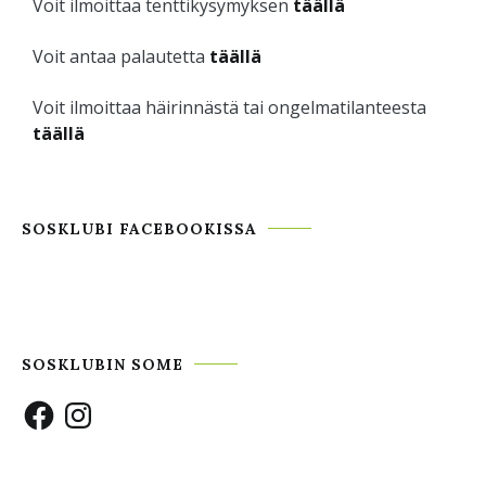
Voit ilmoittaa tenttikysymyksen
täällä
Voit antaa palautetta
täällä
Voit ilmoittaa häirinnästä tai ongelmatilanteesta
täällä
SOSKLUBI FACEBOOKISSA
SOSKLUBIN SOME
Facebook
Instagram