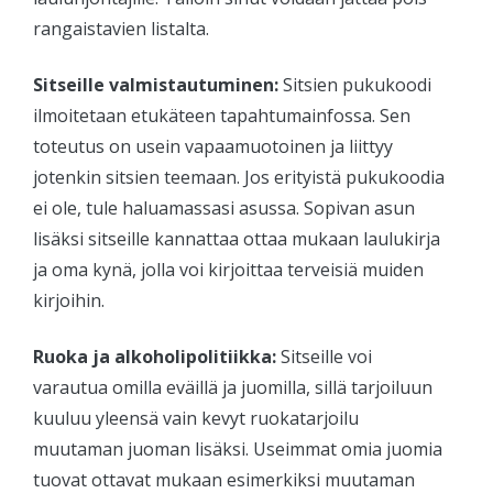
rangaistavien listalta.
Sitseille valmistautuminen:
Sitsien pukukoodi
ilmoitetaan etukäteen tapahtumainfossa. Sen
toteutus on usein vapaamuotoinen ja liittyy
jotenkin sitsien teemaan. Jos erityistä pukukoodia
ei ole, tule haluamassasi asussa. Sopivan asun
lisäksi sitseille kannattaa ottaa mukaan laulukirja
ja oma kynä, jolla voi kirjoittaa terveisiä muiden
kirjoihin.
Ruoka ja alkoholipolitiikka:
Sitseille voi
varautua omilla eväillä ja juomilla, sillä tarjoiluun
kuuluu yleensä vain kevyt ruokatarjoilu
muutaman juoman lisäksi. Useimmat omia juomia
tuovat ottavat mukaan esimerkiksi muutaman