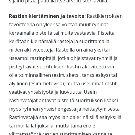
sijainti pitää päätellä itse arvoitusten avulla.
Rastien kiertäminen ja tavoite:
Rastikierroksen
tavoitteena on yleensä voittaa muut ryhmät
keräämällä pisteitä tai muita vastaavia. Pisteitä
kerätään kiertämällä rasteja ja suorittamalla
niiden aktiviteetteja. Rasteilla on aina yksi tai
useampi rastinpitäjä, jotka ohjeistavat ryhmiä ja
pisteyttävät suorituksen. Rastin aktiviteetti voi
olla toiminnallinen (esim. sketsi, tanssiesitys) tai
älyllinen (esim. tietovisa), mutta useimmat rastit
vaativat yhteistyötä ja luovuutta. Usein
rastinvetäjät antavat pisteitä suorituksen lisäksi
myös ryhmän yhteishengestä ja heittäytymisestä.
Rastinvetäjiä saa myös lahjoa erinäisillä esityksillä
tai muilla lahjuksilla, mutta tämä ei ole
välttämätöntä rastien suorittamisen kannalta.