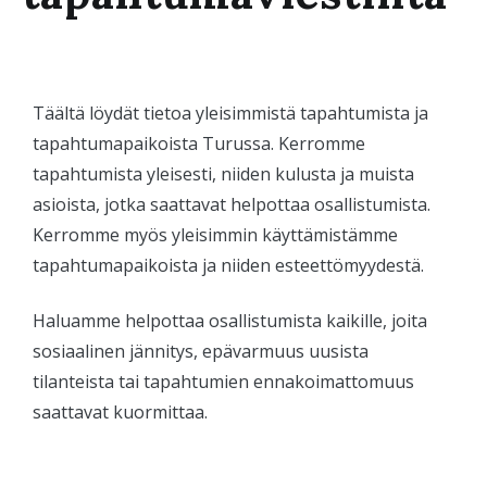
Täältä löydät tietoa yleisimmistä tapahtumista ja
tapahtumapaikoista Turussa. Kerromme
tapahtumista yleisesti, niiden kulusta ja muista
asioista, jotka saattavat helpottaa osallistumista.
Kerromme myös yleisimmin käyttämistämme
tapahtumapaikoista ja niiden esteettömyydestä.
Haluamme helpottaa osallistumista kaikille, joita
sosiaalinen jännitys, epävarmuus uusista
tilanteista tai tapahtumien ennakoimattomuus
saattavat kuormittaa.