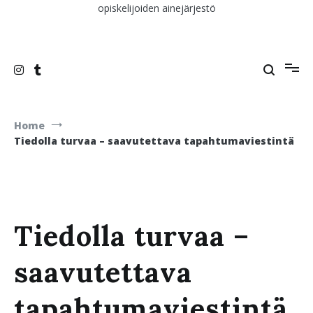
opiskelijoiden ainejärjestö
Home
Tiedolla turvaa – saavutettava tapahtumaviestintä
Tiedolla turvaa –
saavutettava
tapahtumaviestintä