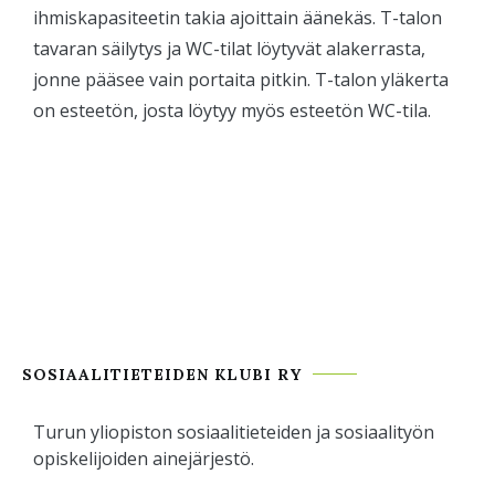
ihmiskapasiteetin takia ajoittain äänekäs. T-talon
tavaran säilytys ja WC-tilat löytyvät alakerrasta,
jonne pääsee vain portaita pitkin. T-talon yläkerta
on esteetön, josta löytyy myös esteetön WC-tila.
SOSIAALITIETEIDEN KLUBI RY
Turun yliopiston sosiaalitieteiden ja sosiaalityön
opiskelijoiden ainejärjestö.