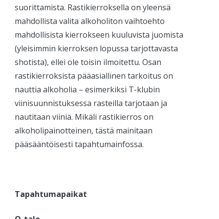
suorittamista. Rastikierroksella on yleensä
mahdollista valita alkoholiton vaihtoehto
mahdollisista kierrokseen kuuluvista juomista
(yleisimmin kierroksen lopussa tarjottavasta
shotista), ellei ole toisin ilmoitettu. Osan
rastikierroksista pääasiallinen tarkoitus on
nauttia alkoholia – esimerkiksi T-klubin
viinisuunnistuksessa rasteilla tarjotaan ja
nautitaan viiniä. Mikäli rastikierros on
alkoholipainotteinen, tästä mainitaan
pääsääntöisesti tapahtumainfossa.
Tapahtumapaikat