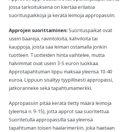
jossa tarkoituksena on kiertää erilaisia
suorituspaikkoja ja kerätä leimoja appropassiin.
Approjen suorittaminen:
Suorituspaikat ovat
usein baareja, ravintoloita, kahviloita tai
kauppoja, joista saa leiman ostamalla jonkin
tuotteen. Tuotteiden hinta vaihtelee, mutta
halvimmat ovat usein 3-5 euron luokkaa.
Approtapahtuman lippu maksaa yleensä 10-40
euroa. Lippuun sisältyy tyypillisesti appropassi,
jatkoranneke sekä tapahtumamerkki.
Appropassiin pitää kerätä tietty määrä leimoja
(yleensä n. 9-15), jotta approt saa suoritettua.
Suoritetulla appropassilla saa yleensä
tapahtuman toisen haalarimerkin, joka haetaan