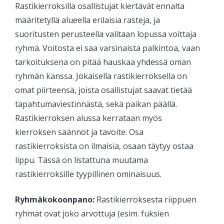
Rastikierroksilla osallistujat kiertävät ennalta
määritetyllä alueella erilaisia rasteja, ja
suoritusten perusteella valitaan lopussa voittaja
ryhmä. Voitosta ei saa varsinaista palkintoa, vaan
tarkoituksena on pitää hauskaa yhdessä oman
ryhmän kanssa. Jokaisella rastikierroksella on
omat piirteensä, joista osallistujat saavat tietää
tapahtumaviestinnästä, sekä paikan päällä.
Rastikierroksen alussa kerrataan myös
kierroksen säännöt ja tavoite. Osa
rastikierroksista on ilmaisia, osaan täytyy ostaa
lippu. Tässä on listattuna muutama
rastikierroksille tyypillinen ominaisuus.
Ryhmäkokoonpano:
Rastikierroksesta riippuen
ryhmät ovat joko arvottuja (esim. fuksien