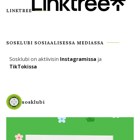
LINKTREE
SOSKLUBI SOSIAALISESSA MEDIASSA
Sosklubi on aktiivisin
Instagramissa
ja
TikTokissa
sosklubi