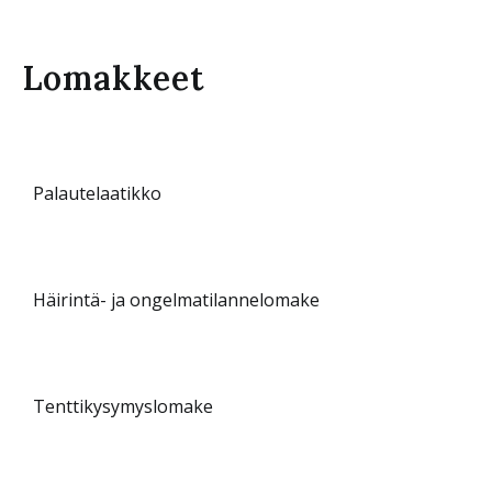
Lomakkeet
Palautelaatikko
Häirintä- ja
ongelmatilannelomake
Tenttikysymyslomake