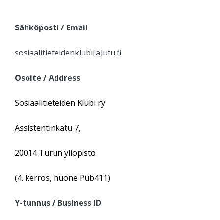
Sähköposti / Email
sosiaalitieteidenklubi[a]utu.fi
Osoite / Address
Sosiaalitieteiden Klubi ry
Assistentinkatu 7,
20014 Turun yliopisto
(4. kerros, huone Pub411)
Y-tunnus / Business ID