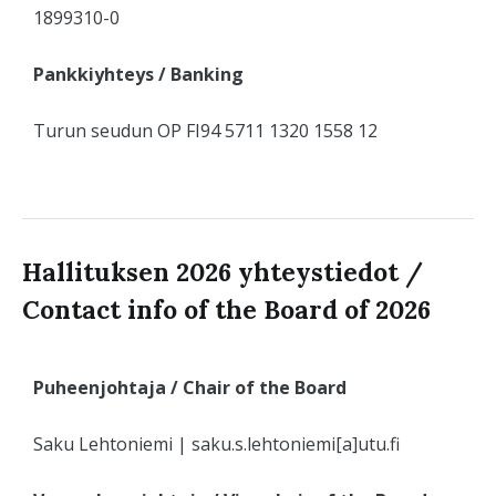
1899310-0
Pankkiyhteys / Banking
Turun seudun OP FI94 5711 1320 1558 12
Hallituksen 2026 yhteystiedot /
Contact info of the Board of 2026
Puheenjohtaja
/ Chair of the Board
Saku Lehtoniemi | saku.s.lehtoniemi[a]utu.fi