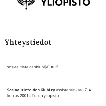
Yhteystiedot
sosiaalitieteidenklubi[a]utu.fi
Sosiaalitieteiden Klubi ry
Assistentinkatu 7, 4.
kerros 20014 Turun yliopisto